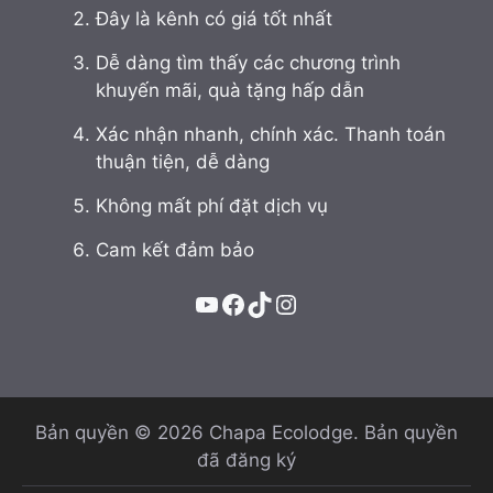
Đây là kênh có giá tốt nhất
Dễ dàng tìm thấy các chương trình
khuyến mãi, quà tặng hấp dẫn
Xác nhận nhanh, chính xác. Thanh toán
thuận tiện, dễ dàng
Không mất phí đặt dịch vụ
Cam kết đảm bảo
YouTube
Facebook
TikTok
Instagram
Bản quyền © 2026 Chapa Ecolodge. Bản quyền
đã đăng ký