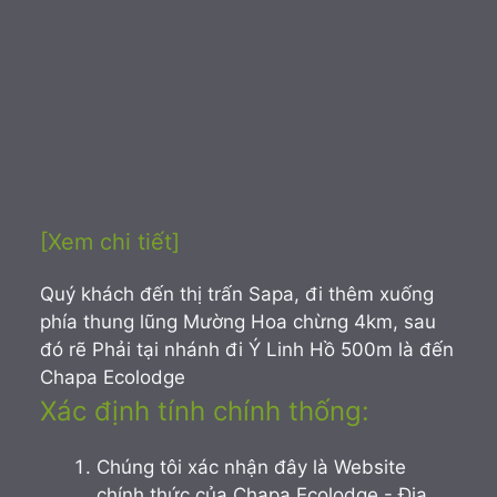
[Xem chi tiết]
Quý khách đến thị trấn Sapa, đi thêm xuống
phía thung lũng Mường Hoa chừng 4km, sau
đó rẽ Phải tại nhánh đi Ý Linh Hồ 500m là đến
Chapa Ecolodge
Xác định tính chính thống:
Chúng tôi xác nhận đây là Website
chính thức của Chapa Ecolodge - Địa