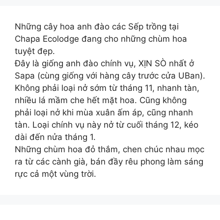
Những cây hoa anh đào các Sếp trồng tại
Chapa Ecolodge đang cho những chùm hoa
tuyệt đẹp.
Đây là giống anh đào chính vụ, XỊN SÒ nhất ở
Sapa (cùng giống với hàng cây trước cửa UBan).
Không phải loại nở sớm từ tháng 11, nhanh tàn,
nhiều lá mầm che hết mặt hoa. Cũng không
phải loại nở khi mùa xuân ấm áp, cũng nhanh
tàn. Loại chính vụ này nở từ cuối tháng 12, kéo
dài đến nửa tháng 1.
Những chùm hoa đỏ thắm, chen chúc nhau mọc
ra từ các cành già, bán đầy rêu phong làm sáng
rực cả một vùng trời.