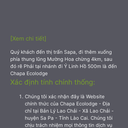
[Xem chi tiết]
Quý khách đến thị trấn Sapa, đi thêm xuống
phía thung lũng Mường Hoa chừng 4km, sau
đó rẽ Phải tại nhánh đi Ý Linh Hồ 500m là đến
Chapa Ecolodge
Xác định tính chính thống:
Chúng tôi xác nhận đây là Website
chính thức của Chapa Ecolodge - Địa
chỉ tại Bản Lý Lao Chải - Xã Lao Chải -
huyện Sa Pa - Tỉnh Lào Cai. Chúng tôi
chịu trách nhiệm mọi thông tin dịch vụ