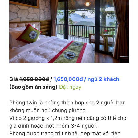
Giá
1,950,000đ
/
1,650,000đ / ngủ 2 khách
(Bao gồm ăn sáng)
Đặt ngay
Phòng twin là phòng thích hợp cho 2 người bạn
không muốn ngủ chung giường..
Vì có 2 giường x 1,2m rộng nên cũng có thể cho
gia đình hoặc một nhóm 3-4 người.
Phòng được trang trí tinh tế, đẹp mắt với tiện