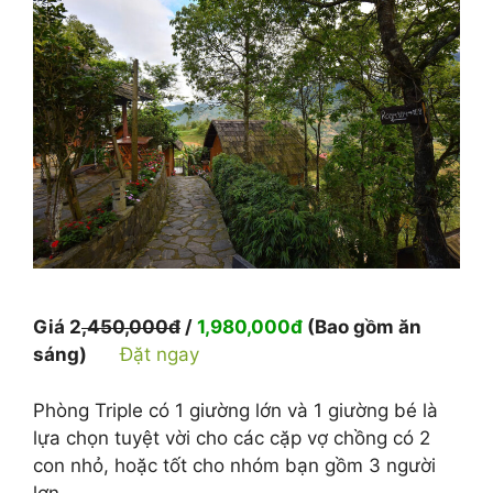
Giá 2
,450,000đ
/
1,980,000đ
(Bao gồm ăn
sáng)
Đặt ngay
Phòng Triple có 1 giường lớn và 1 giường bé là
lựa chọn tuyệt vời cho các cặp vợ chồng có 2
con nhỏ, hoặc tốt cho nhóm bạn gồm 3 người
lơn.