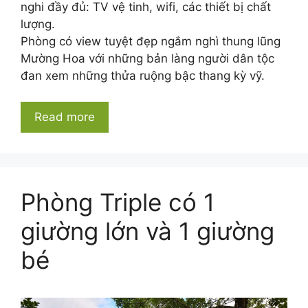
nghi đầy đủ: TV vệ tinh, wifi, các thiết bị chất
lượng.
Phòng có view tuyệt đẹp ngắm nghì thung lũng
Mường Hoa với những bản làng người dân tộc
đan xem những thửa ruộng bậc thang kỳ vỹ.
Read more
Phòng Triple có 1
giường lớn và 1 giường
bé