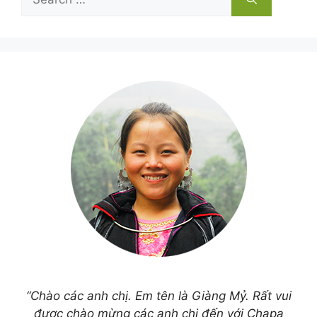
for:
“Chào các anh chị. Em tên là Giàng Mỷ. Rất vui
được chào mừng các anh chị đến với Chapa