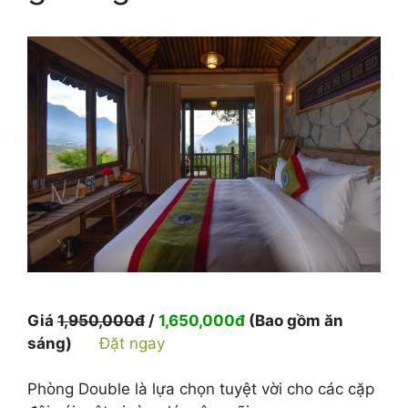
Giá
1,950,000đ
/
1,650,000đ
(Bao gồm ăn
sáng)
Đặt ngay
Phòng Double là lựa chọn tuyệt vời cho các cặp