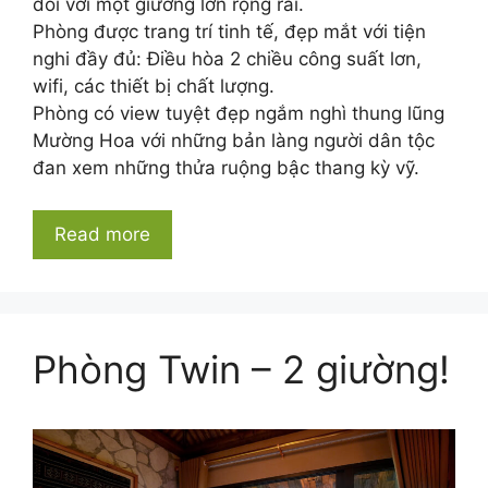
đôi với một giường lớn rộng rãi.
Phòng được trang trí tinh tế, đẹp mắt với tiện
nghi đầy đủ: Điều hòa 2 chiều công suất lơn,
wifi, các thiết bị chất lượng.
Phòng có view tuyệt đẹp ngắm nghì thung lũng
Mường Hoa với những bản làng người dân tộc
đan xem những thửa ruộng bậc thang kỳ vỹ.
Read more
Phòng Twin – 2 giường!