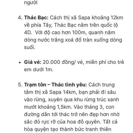
người
Thác Bạc:
Cách thị xã Sapa khoảng 12km
về phía Tây, Thác Bạc nằm trên quốc lộ
4D. Với độ cao hơn 100m, quanh năm
dòng nước trắng xoá đổ tràn xuống dòng
suối.
Giá vé:
20.000 đồng/ vé, miễn phí cho trẻ
em dưới 1m.
Trạm tôn – Thác tình yêu:
Cách trung
tâm thị xã Sapa 14km, bạn phải đi sâu
vào rừng, xuyên qua khu rừng trúc xanh
mướt khoảng 1,5km. Vào tháng 3, con
đường dẫn tới thác trở nên đẹp hơn nhờ
sắc đỏ rực rỡ của hoa đỗ quyên. Tất cả
hòa quyện tạo thành bức tranh thiên