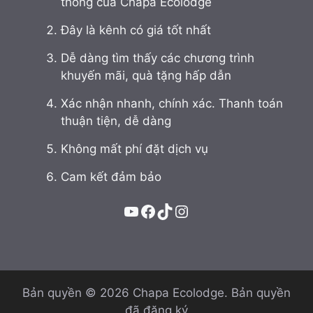
thống của Chapa Ecolodge
Đây là kênh có giá tốt nhất
Dễ dàng tìm thấy các chương trình
khuyến mãi, quà tặng hấp dẫn
Xác nhận nhanh, chính xác. Thanh toán
thuận tiện, dễ dàng
Không mất phí đặt dịch vụ
Cam kết đảm bảo
YouTube
Facebook
TikTok
Instagram
Bản quyền © 2026 Chapa Ecolodge. Bản quyền
đã đăng ký