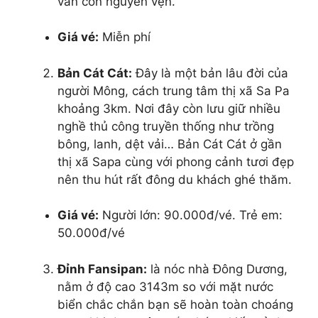
vẫn còn nguyên vẹn.
Giá vé:
Miễn phí
Bản Cát Cát:
Đây là một bản lâu đời của
người Mông, cách trung tâm thị xã Sa Pa
khoảng 3km. Nơi đây còn lưu giữ nhiều
nghề thủ công truyền thống như trồng
bông, lanh, dệt vải… Bản Cát Cát ở gần
thị xã Sapa cùng với phong cảnh tươi đẹp
nên thu hút rất đông du khách ghé thăm.
Giá vé:
Người lớn: 90.000đ/vé. Trẻ em:
50.000đ/vé
Đỉnh Fansipan:
là nóc nhà Đông Dương,
nằm ở độ cao 3143m so với mặt nước
biển chắc chắn bạn sẽ hoàn toàn choáng