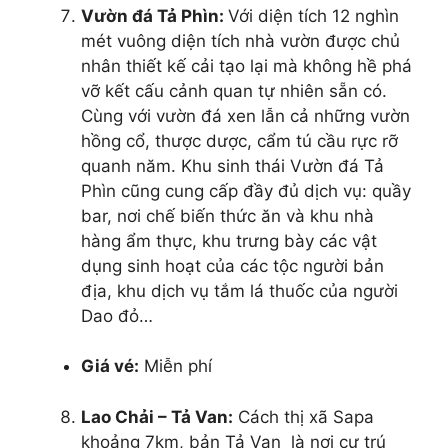
Vườn đá Tả Phìn:
Với diện tích 12 nghìn
mét vuông diện tích nhà vườn được chủ
nhân thiết kế cải tạo lại mà không hề phá
vỡ kết cấu cảnh quan tự nhiên sẵn có.
Cùng với vườn đá xen lẫn cả những vườn
hồng cổ, thược dược, cẩm tú cầu rực rỡ
quanh năm. Khu sinh thái Vườn đá Tả
Phìn cũng cung cấp đầy đủ dịch vụ: quầy
bar, nơi chế biến thức ăn và khu nhà
hàng ẩm thực, khu trưng bày các vật
dụng sinh hoạt của các tộc người bản
địa, khu dịch vụ tắm lá thuốc của người
Dao đỏ…
Giá vé:
Miễn phí
Lao Chải – Tả Van:
Cách thị xã Sapa
khoảng 7km, bản Tả Van là nơi cư trú