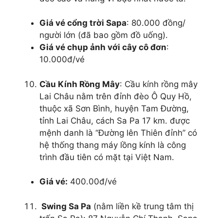
Giá vé cổng trời Sapa
: 80.000 đồng/
người lớn (đã bao gồm đồ uống).
Giá vé chụp ảnh với cây cô đơn
:
10.000đ/vé
Cầu Kính Rồng Mây
: Cầu kính rồng mây
Lai Châu nằm trên đỉnh đèo Ô Quy Hồ,
thuộc xã Sơn Bình, huyện Tam Đường,
tỉnh Lai Châu, cách Sa Pa 17 km. được
mệnh danh là “Đường lên Thiên đỉnh” có
hệ thống thang máy lồng kính là công
trình đầu tiên có mặt tại Việt Nam.
Giá vé:
400.00đ/vé
Swing Sa Pa
(nằm liền kề trung tâm thị