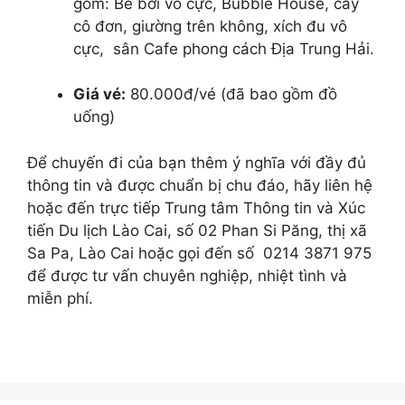
gồm: Bể bơi vô cực, Bubble House, cây
cô đơn, giường trên không, xích đu vô
cực, sân Cafe phong cách Địa Trung Hải.
Giá vé:
80.000đ/vé (đã bao gồm đồ
uống)
Để chuyến đi của bạn thêm ý nghĩa với đầy đủ
thông tin và được chuẩn bị chu đáo, hãy liên hệ
hoặc đến trực tiếp Trung tâm Thông tin và Xúc
tiến Du lịch Lào Cai, số 02 Phan Si Păng, thị xã
Sa Pa, Lào Cai hoặc gọi đến số 0214 3871 975
để được tư vấn chuyên nghiệp, nhiệt tình và
miễn phí.