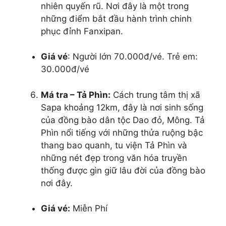
nhiên quyến rũ. Nơi đây là một trong
những điểm bắt đầu hành trình chinh
phục đỉnh Fanxipan.
Giá vé
: Người lớn 70.000đ/vé. Trẻ em:
30.000đ/vé
Má tra – Tả Phìn:
Cách trung tâm thị xã
Sapa khoảng 12km, đây là nơi sinh sống
của đồng bào dân tộc Dao đỏ, Mông. Tả
Phìn nổi tiếng với những thửa ruộng bậc
thang bao quanh, tu viện Tả Phìn và
những nét đẹp trong văn hóa truyền
thống được gìn giữ lâu đời của đồng bào
nơi đây.
Giá vé:
Miễn Phí