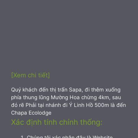
[Xem chi tiết]
Quý khách đến thị trấn Sapa, đi thêm xuống
phía thung lũng Mường Hoa chừng 4km, sau
đó rẽ Phải tại nhánh đi Ý Linh Hồ 500m là đến
Chapa Ecolodge
Xác định tính chính thống:
Chúng tôi xác nhận đây là Website