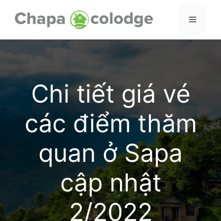
Skip
to
Menu
content
Chi tiết giá vé
các điểm thăm
quan ở Sapa
cập nhật
2/2022