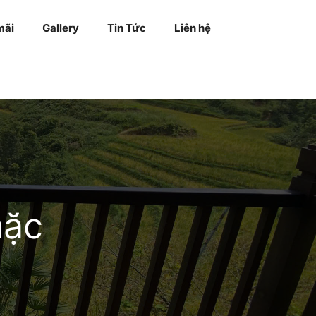
mãi
Gallery
Tin Tức
Liên hệ
mặc