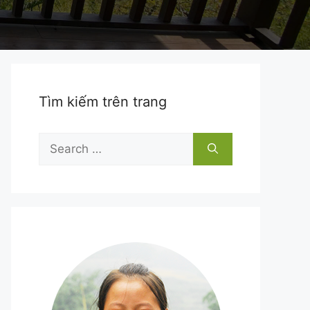
Tìm kiếm trên trang
Search
for: