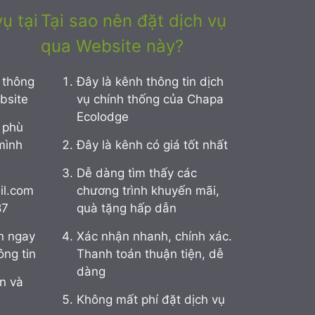
ụ tại
Tại sao nên đặt dịch vụ
qua Website này?
 thông
Đây là kênh thông tin dịch
ebsite
vụ chính thống của Chapa
Ecolodge
 phù
mình
Đây là kênh có giá tốt nhất
Dễ dàng tìm thấy các
l.com
chương trình khuyến mãi,
87
quà tặng hấp dẫn
n ngay
Xác nhận nhanh, chính xác.
ông tin
Thanh toán thuận tiện, dễ
dàng
n và
Không mất phí đặt dịch vụ