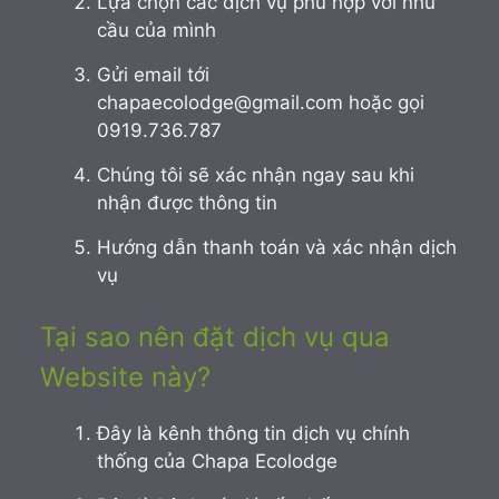
Lựa chọn các dịch vụ phù hợp với nhu
cầu của mình
Gửi email tới
chapaecolodge@gmail.com hoặc gọi
0919.736.787
Chúng tôi sẽ xác nhận ngay sau khi
nhận được thông tin
Hướng dẫn thanh toán và xác nhận dịch
vụ
Tại sao nên đặt dịch vụ qua
Website này?
Đây là kênh thông tin dịch vụ chính
thống của Chapa Ecolodge