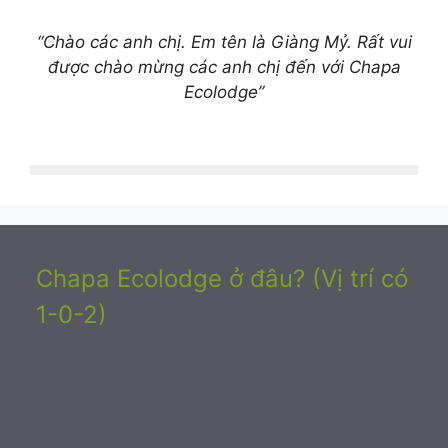
“Chào các anh chị. Em tên là Giàng Mỷ. Rất vui
được chào mừng các anh chị đến với Chapa
Ecolodge”
Chapa Ecolodge ở đâu? (Vị trí có
1-0-2)