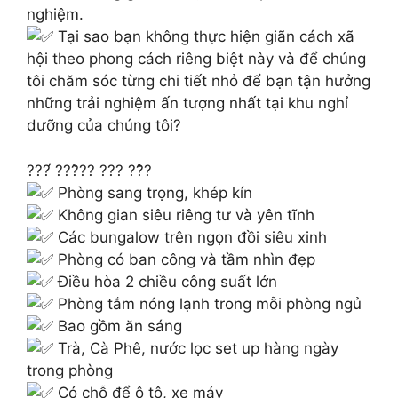
nghiệm.
Tại sao bạn không thực hiện giãn cách xã
hội theo phong cách riêng biệt này và để chúng
tôi chăm sóc từng chi tiết nhỏ để bạn tận hưởng
những trải nghiệm ấn tượng nhất tại khu nghỉ
dưỡng của chúng tôi?
???́ ???̀?? ??? ??̂̀?
Phòng sang trọng, khép kín
Không gian siêu riêng tư và yên tĩnh
Các bungalow trên ngọn đồi siêu xinh
Phòng có ban công và tầm nhìn đẹp
Điều hòa 2 chiều công suất lớn
Phòng tắm nóng lạnh trong mỗi phòng ngủ
Bao gồm ăn sáng
Trà, Cà Phê, nước lọc set up hàng ngày
trong phòng
Có chỗ để ô tô, xe máy