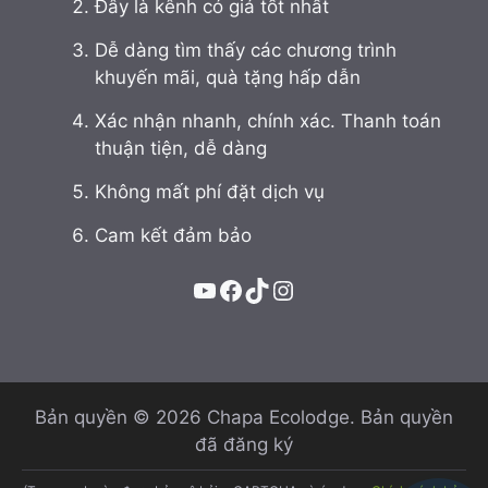
Đây là kênh có giá tốt nhất
Dễ dàng tìm thấy các chương trình
khuyến mãi, quà tặng hấp dẫn
Xác nhận nhanh, chính xác. Thanh toán
thuận tiện, dễ dàng
Không mất phí đặt dịch vụ
Cam kết đảm bảo
YouTube
Facebook
TikTok
Instagram
Bản quyền © 2026 Chapa Ecolodge. Bản quyền
đã đăng ký