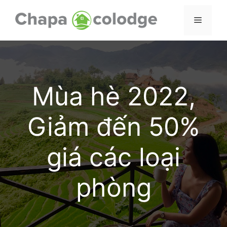
Skip
to
Menu
content
Mùa hè 2022,
Giảm đến 50%
giá các loại
phòng