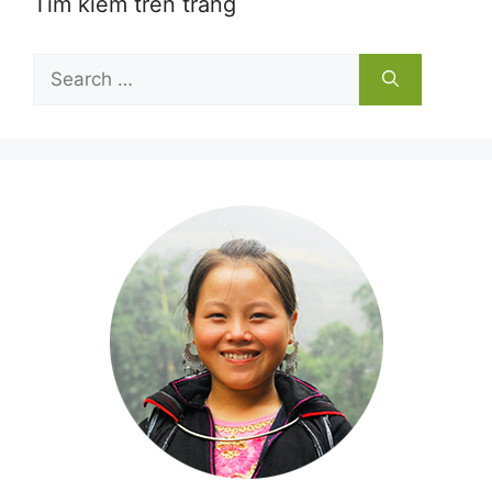
Tìm kiếm trên trang
Search
for: