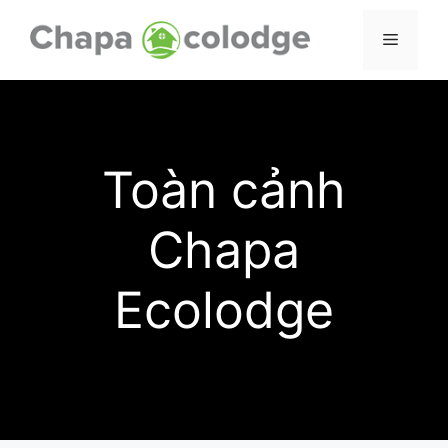
Skip
to
Menu
content
Toàn cảnh
Chapa
Ecolodge