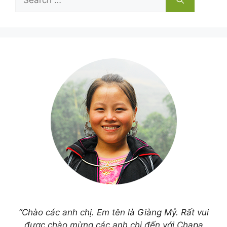
for:
“Chào các anh chị. Em tên là Giàng Mỷ. Rất vui
được chào mừng các anh chị đến với Chapa