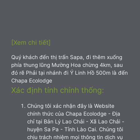
[Xem chi tiết]
Quý khách đến thị trấn Sapa, đi thêm xuống
phía thung lũng Mường Hoa chừng 4km, sau
đó rẽ Phải tại nhánh đi Ý Linh Hồ 500m là đến
Chapa Ecolodge
Xác định tính chính thống:
Chúng tôi xác nhận đây là Website
chính thức của Chapa Ecolodge - Địa
chỉ tại Bản Lý Lao Chải - Xã Lao Chải -
huyện Sa Pa - Tỉnh Lào Cai. Chúng tôi
chịu trách nhiệm mọi thông tin dịch vụ